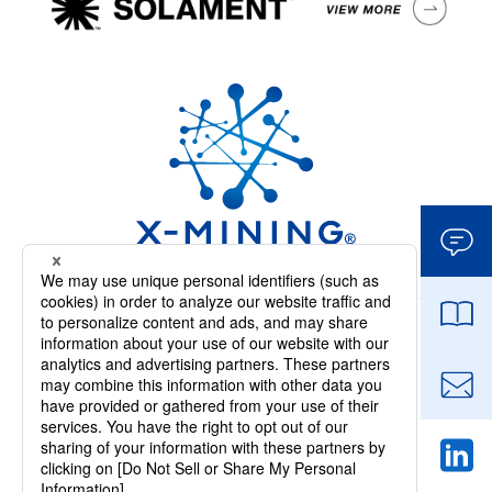
「X-MININGロゴマーク」は日本における
住友金属鉱山(株)の登録商標です。
ウェブサイト利用規約
個人情報の取り扱いについて
欧州経済領域および英国のお客様へ
ソーシャルメディア運用ポリシー