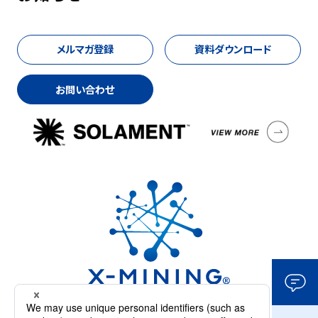
メルマガ登録
資料ダウンロード
お問い合わせ
「X-MININGロゴマーク」は日本における
住友金属鉱山(株)の登録商標です。