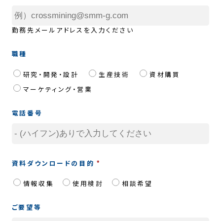
勤務先メールアドレスを入力ください
言語 English
職種
研究・開発・設計
生産技術
資材購買
ウェブサイト利用規約
マーケティング・営業
個人情報の取り扱いについて
電話番号
資料ダウンロードの目的
情報収集
使用検討
相談希望
ご要望等