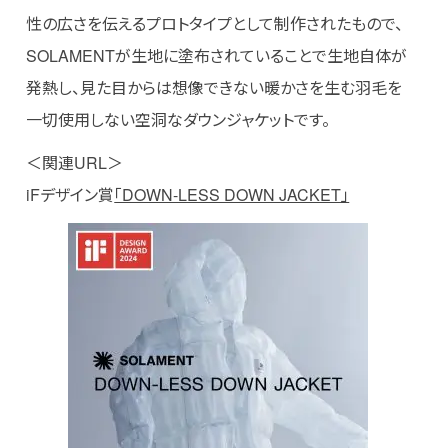
性の広さを伝えるプロトタイプとして制作されたもので、
SOLAMENTが生地に塗布されていることで生地自体が
発熱し、見た目からは想像できない暖かさを生む羽毛を
言語 English
一切使用しない空洞なダウンジャケットです。
＜関連URL＞
ウェブサイト利用規約
iFデザイン賞
「DOWN-LESS DOWN JACKET」
個人情報の取り扱いについて