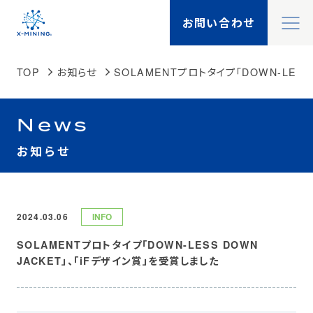
閉
お問い合わせ
X-MININGとは
閉
TOP
お知らせ
SOLAMENTプロトタイプ「DOWN-LESS
X-TALK
Search
News
検索
機能一覧
お知らせ
製品一覧
2024.03.06
INFO
事例紹介
SOLAMENTプロトタイプ「DOWN-LESS DOWN
JACKET」、「iFデザイン賞」を受賞しました
ソリューション