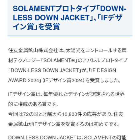
コラム
SOLAMENTプロトタイプ「DOWN-
LESS DOWN JACKET」、「iFデザ
用語集
イン賞」を受賞
お知らせ
住友金属鉱山株式会社は、太陽光をコントロールする素
材テクノロジー「SOLAMENT®」のアパレルプロトタイプ
SOLAMENT
「DOWN-LESS DOWN JACKET」が、「iF DESIGN
AWARD 2024」（iFデザイン賞2024）を受賞しました。
iFデザイン賞は、毎年優れたデザインが選定される世界
メルマガ登録
お問い合わせ
的に権威のある賞です。
今回は72の国と地域から10,800件の応募があり、住友
金属鉱山がiFデザイン賞を受賞するのは初めてです。
DOWN-LESS DOWN JACKETは、SOLAMENTの可能