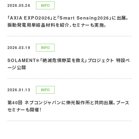
コラム
2026.05.26
INFO
「AXIA EXPO2026」と「Smart Sensing2026」に出展。
用語集
振動発電用単結晶材料を紹介、セミナーも実施。
お知らせ
2026.03.19
INFO
SOLAMENT®「絶滅危惧野菜を救え」プロジェクト 特設ペ
SOLAMENT
ージ公開
2026.01.13
INFO
メルマガ登録
お問い合わせ
第40回 ネプコンジャパンに伸光製作所と共同出展。ブース
セミナーも開催！