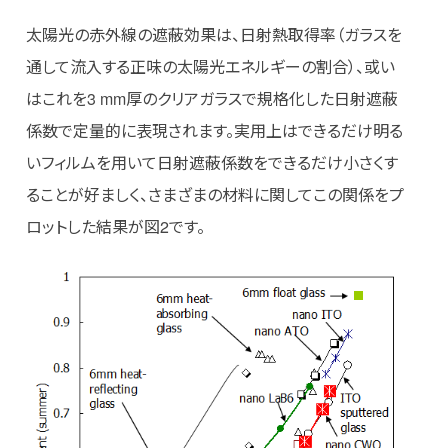
太陽光の赤外線の遮蔽効果は、日射熱取得率（ガラスを
通して流入する正味の太陽光エネルギーの割合）、或い
はこれを3 mm厚のクリアガラスで規格化した日射遮蔽
係数で定量的に表現されます。実用上はできるだけ明る
いフィルムを用いて日射遮蔽係数をできるだけ小さくす
ることが好ましく、さまざまの材料に関してこの関係をプ
ロットした結果が図2です。