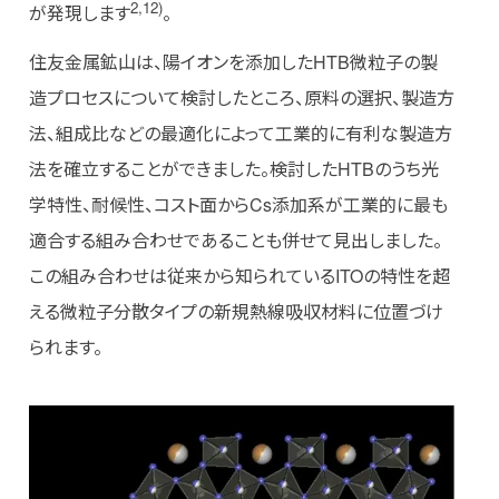
2,12)
が発現します
。
住友金属鉱山は、陽イオンを添加したHTB微粒子の製
造プロセスについて検討したところ、原料の選択、製造方
法、組成比などの最適化によって工業的に有利な製造方
法を確立することができました。検討したHTBのうち光
学特性、耐候性、コスト面からCs添加系が工業的に最も
適合する組み合わせであることも併せて見出しました。
この組み合わせは従来から知られているITOの特性を超
える微粒子分散タイプの新規熱線吸収材料に位置づけ
られます。