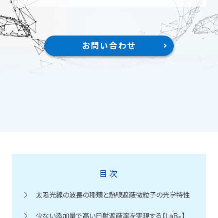
コラム
用語集
お問い合わせ
お知らせ
SOLAMENT
メルマガ登録
お問い合わせ
目次
太陽光線の波長の種類と熱線遮蔽微粒子の光学特性
少ない添加量で高い日射遮蔽率を実現する【LaB
】
6