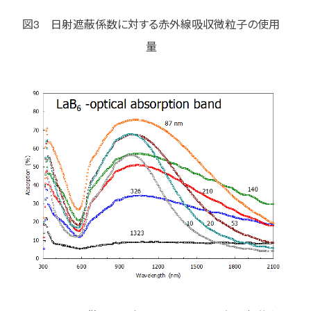
図3 日射遮蔽係数に対する赤外線吸収微粒子の使用
量