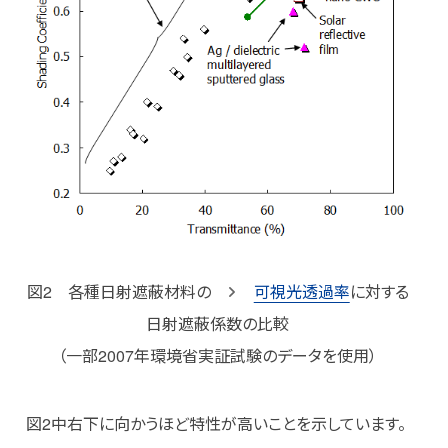
図2 各種日射遮蔽材料の
可視光透過率
に対する
日射遮蔽係数の比較
（一部2007年環境省実証試験のデータを使用）
図2中右下に向かうほど特性が高いことを示しています。