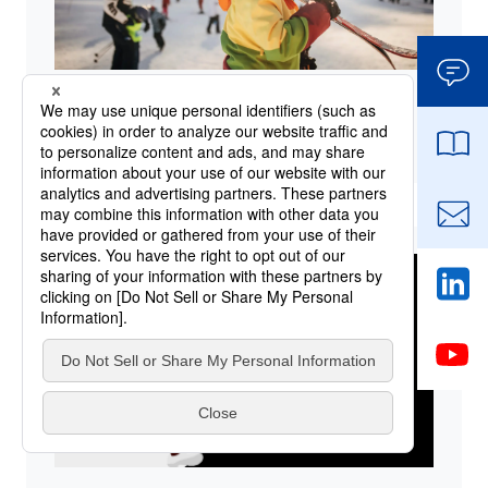
発熱繊維とは？蓄熱保温・吸湿発
熱の仕組みや用途について