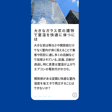
大きなガラス窓の建物
で室温を快適に保つに
は
大きな窓は明るさや開放感だけ
でなく室内が良く見えることで集
客や防犯に適し多くの店舗など
で採用されている。反面、日射が
透過し特に真夏は室温が上がり
エアコンの電気代がかさむ。
開放感がある空間と快適な室内
温度を省エネで両立することは
できないか？