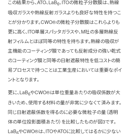
この結果から、ATO、LaB
、ITOの微粒子分散膜は、熱線
6
吸収ガラスや熱線反射ガラスよりも良好な特性を持つこ
とが分かります。CWO®の微粒子分散膜はこれらよりも
更に高く、ITO単層スパッタガラスや、M社の多層熱線反
射フィルムとほぼ同等の特性を持ちます。熱線の吸収が
主機能のコーティング膜であっても反射成分の強い乾式
のコーティング膜と同等の日射遮蔽特性を低コストの簡
易プロセスで持つことは工業生産においては重要なポイ
ントとなります。
更に、LaB
やCWO®は単位重量あたりの吸収係数が大
6
きいため、使用する材料の量が非常に少なくて済みます。
同じ日射遮蔽係数を得るのに必要な微粒子の量（透明
体の単位投影面積あたり）を比較したものが図3です。
LaB
やCWO®は、ITOやATOに比較してはるかに少ない
6