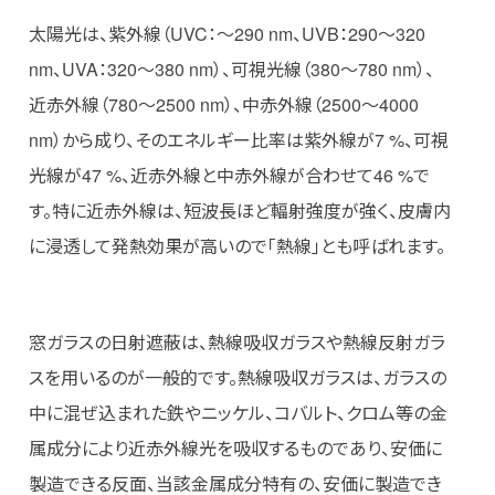
太陽光は、紫外線（UVC：～290 nm、UVB：290～320
nm、UVA：320～380 nm）、可視光線（380～780 nm）、
近赤外線（780～2500 nm）、中赤外線（2500～4000
nm）から成り、そのエネルギー比率は紫外線が7 %、可視
光線が47 %、近赤外線と中赤外線が合わせて46 %で
す。特に近赤外線は、短波長ほど輻射強度が強く、皮膚内
に浸透して発熱効果が高いので「熱線」とも呼ばれます。
窓ガラスの日射遮蔽は、熱線吸収ガラスや熱線反射ガラ
スを用いるのが一般的です。熱線吸収ガラスは、ガラスの
中に混ぜ込まれた鉄やニッケル、コバルト、クロム等の金
属成分により近赤外線光を吸収するものであり、安価に
製造できる反面、当該金属成分特有の、安価に製造でき